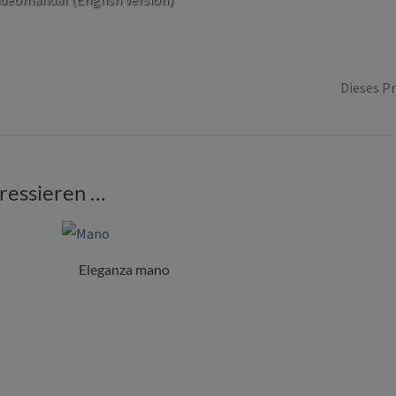
Dieses Pr
eressieren …
Eleganza mano