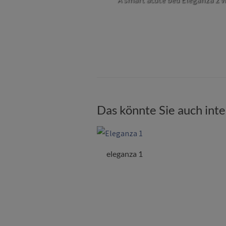
Das könnte Sie auch int
eleganza 1