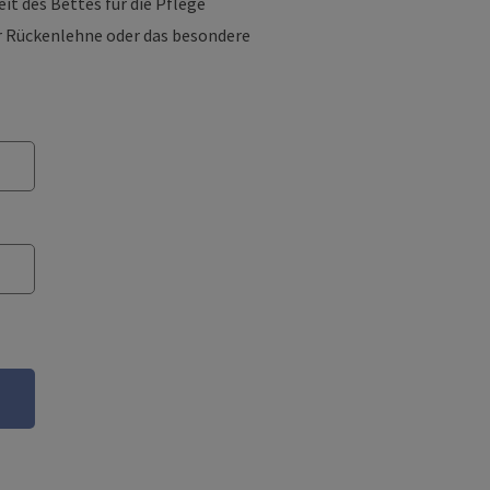
it des Bettes für die Pflege
er Rückenlehne oder das besondere