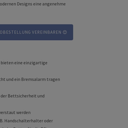
 modernen Designs eine angenehme
OBESTELLUNG VEREINBAREN 😊
bieten eine einzigartige
licht und ein Bremsalarm tragen
 der Bettsicherheit und
verstaut werden
.B. Handschalterhalter oder