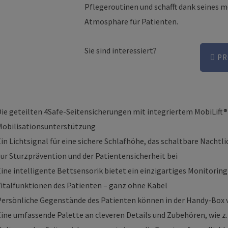
Pflegeroutinen und schafft dank seines
Atmosphäre für Patienten.
Sie sind interessiert?
PR
ie geteilten 4Safe-Seitensicherungen mit integriertem MobiLift® 
Mobilisationsunterstützung
in Lichtsignal für eine sichere Schlafhöhe, das schaltbare Nacht
ur Sturzprävention und der Patientensicherheit bei
ine intelligente Bettsensorik bietet ein einzigartiges Monitoring
Vitalfunktionen des Patienten – ganz ohne Kabel
Persönliche Gegenstände des Patienten können in der Handy-Box 
Eine umfassende Palette an cleveren Details und Zubehören, wie z