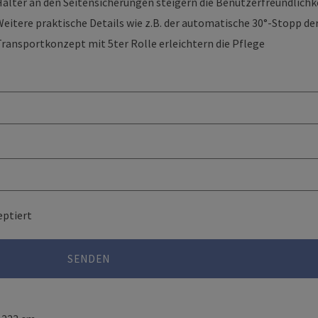
alter an den Seitensicherungen steigern die Benutzerfreundlichke
Weitere praktische Details wie z.B. der automatische 30°-Stopp d
Transportkonzept mit 5ter Rolle erleichtern die Pflege
ptiert