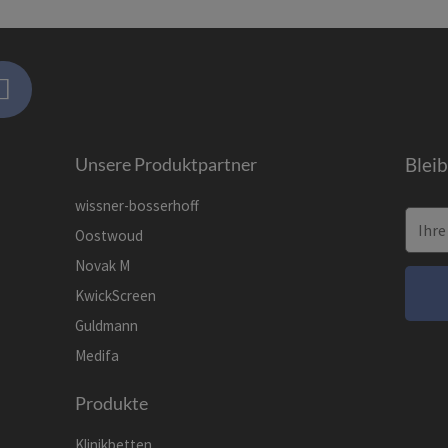
Unsere Produktpartner
Blei
wissner-bosserhoff
Oostwoud
Novak M
KwickScreen
Guldmann
Medifa
Produkte
Klinikbetten