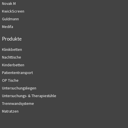
Novak M
KwickScreen
Guldmann
Medifa
Produkte
Klinikbetten
Nachttische
Kinderbetten
Patiententransport
OP Tische
Untersuchungsliegen
Untersuchungs- & Therapiestühle
Trennwandsysteme
Matratzen