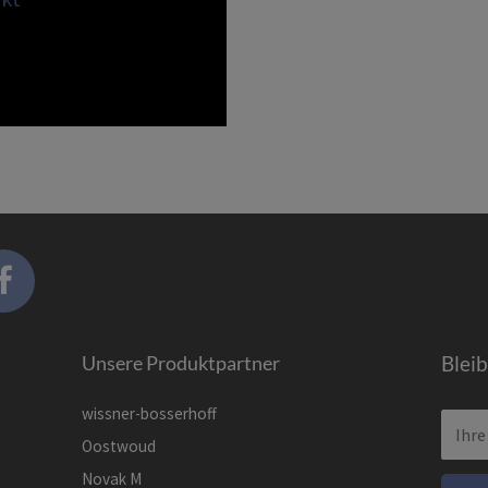
Unsere Produktpartner
Blei
wissner-bosserhoff
Oostwoud
Novak M