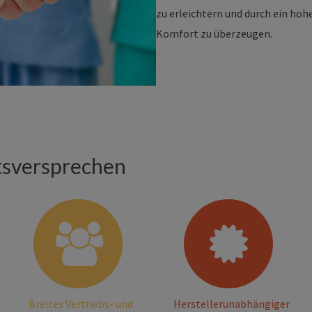
zu erleichtern und durch ein hoh
Komfort zu überzeugen.
s­ver­spre­chen
Breites Vertriebs- und
Herstellerunabhängiger