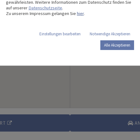
gewährleisten. Weitere Informationen zum Datenschutz finden Sie
auf unserer
Datenschutzseite
.
Zu unserem Impressum gelangen Sie
hier
.
Einstellungen bearbeiten
Notwendige Akzeptieren
Alle Akzeptieren
HRT
A