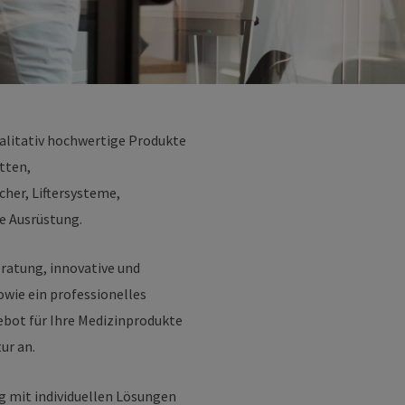
alitativ hochwertige Produkte
tten,
her, Liftersysteme,
e Ausrüstung.
ratung, innovative und
wie ein professionelles
ebot für Ihre Medizinprodukte
ur an.
ag mit individuellen Lösungen