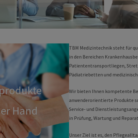
TBM Medizintechnik steht für qu
in den Bereichen Krankenhausbe
Patiententransportliegen, Stretc
Pädiatriebetten und medizinisch
produkte
Wir bieten Ihnen kompetente Be
anwenderorientierte Produkte so
ner Hand
Service- und Dienstleistungsang
in Prüfung, Wartung und Reparat
Unser Ziel ist es, den Pflegeallt