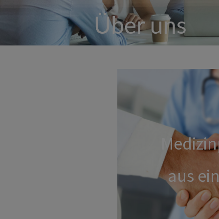
Über uns
Medizin
aus ei