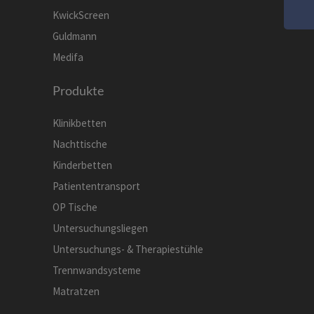
KwickScreen
Guldmann
Medifa
Produkte
Klinikbetten
Nachttische
Kinderbetten
Patiententransport
OP Tische
Untersuchungsliegen
Untersuchungs- & Therapiestühle
Trennwandsysteme
Matratzen