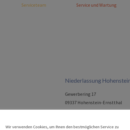
Serviceteam
Service und Wartung
Niederlassung Hohenstein
Gewerbering 17
09337 Hohenstein-Ernstthal
Wir verwenden Cookies, um Ihnen den bestmöglichen Service zu