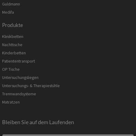
Guldmann
Medifa
Produkte
Klinikbetten
Nachttische
Kinderbetten
Patiententransport
OP Tische
Untersuchungsliegen
Untersuchungs- & Therapiestühle
Trennwandsysteme
Matratzen
Bleiben Sie auf dem Laufenden