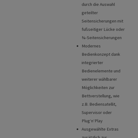
durch die Auswahl
geteilter
Seitensicherungen mit
fußseitiger Lücke oder
¾-Seitensicherungen
Modernes
Bedienkonzept dank
integrierter
Bedienelemente und
weiterer wählbarer
Möglichkeiten zur
Bettverstellung, wie
z.B. Bediensatellit,
Supervisor oder
Plug‘n‘Play
Ausgewählte Extras
zusätzlich zur