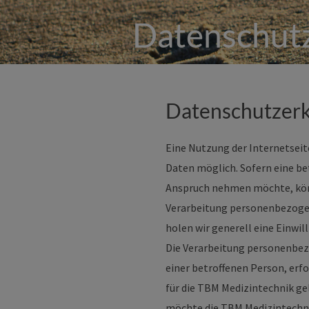
Datenschut
Datenschutzerk
Eine Nutzung der Internetsei
Daten möglich. Sofern eine be
Anspruch nehmen möchte, könn
Verarbeitung personenbezogene
holen wir generell eine Einwil
Die Verarbeitung personenbez
einer betroffenen Person, er
für die TBM Medizintechnik g
möchte die TBM Medizintechni