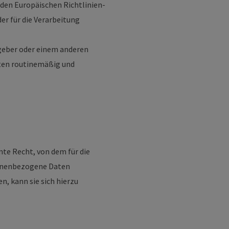
 den Europäischen Richtlinien-
er für die Verarbeitung
sgeber oder einem anderen
ten routinemäßig und
te Recht, von dem für die
rsonenbezogene Daten
, kann sie sich hierzu