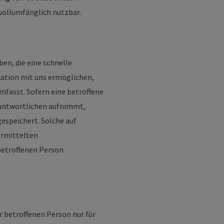
vollumfänglich nutzbar.
en, die eine schnelle
tion mit uns ermöglichen,
mfasst. Sofern eine betroffene
rantwortlichen aufnimmt,
speichert. Solche auf
bermittelten
betroffenen Person
r betroffenen Person nur für