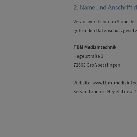
2. Name und Anschrift d
Verantwortlicher im Sinne de
geltenden Datenschutzgesetze
TBM Medizintechnik
Hegelstraße 1
72663 Großbettlingen
Website: www.tbm-medizintec
Serverstandort: Hegelstraße 