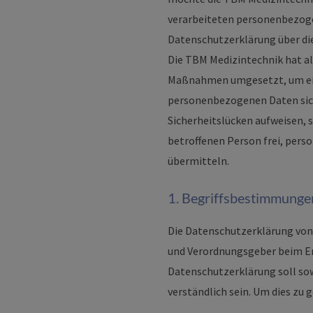
verarbeiteten personenbezoge
Datenschutzerklärung über di
Die TBM Medizintechnik hat al
Maßnahmen umgesetzt, um eine
personenbezogenen Daten sic
Sicherheitslücken aufweisen, 
betroffenen Person frei, pers
übermitteln.
1. Begriffsbestimmunge
Die Datenschutzerklärung von 
und Verordnungsgeber beim E
Datenschutzerklärung soll sowo
verständlich sein. Um dies zu 