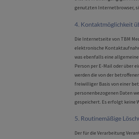
genutzten Internetbrowser, si
4. Kontaktmöglichkeit üb
Die Internetseite von TBM Med
elektronische Kontaktaufnah
was ebenfalls eine allgemeine
Person per E-Mail oder über 
werden die von der betroffen
freiwilliger Basis von einer b
personenbezogenen Daten wer
gespeichert. Es erfolgt keine
5. Routinemäßige Lösc
Der für die Verarbeitung Vera