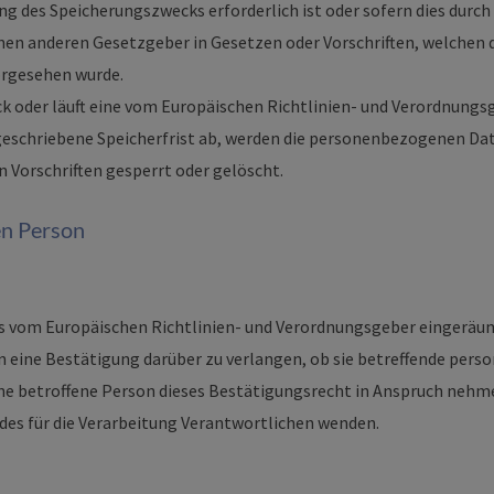
ng des Speicherungszwecks erforderlich ist oder sofern dies durch
en anderen Gesetzgeber in Gesetzen oder Vorschriften, welchen d
orgesehen wurde.
k oder läuft eine vom Europäischen Richtlinien- und Verordnung
eschriebene Speicherfrist ab, werden die personenbezogenen Da
 Vorschriften gesperrt oder gelöscht.
en Person
s vom Europäischen Richtlinien- und Verordnungsgeber eingeräum
n eine Bestätigung darüber zu verlangen, ob sie betreffende pe
ne betroffene Person dieses Bestätigungsrecht in Anspruch nehmen
 des für die Verarbeitung Verantwortlichen wenden.