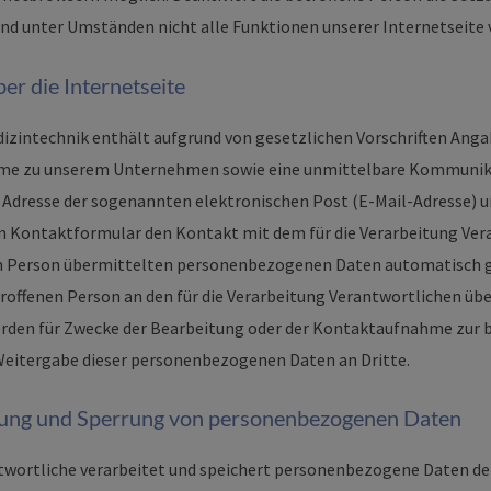
nd unter Umständen nicht alle Funktionen unserer Internetseite 
er die Internetseite
izintechnik enthält aufgrund von gesetzlichen Vorschriften Angab
me zu unserem Unternehmen sowie eine unmittelbare Kommunika
 Adresse der sogenannten elektronischen Post (E-Mail-Adresse) u
ein Kontaktformular den Kontakt mit dem für die Verarbeitung Ve
en Person übermittelten personenbezogenen Daten automatisch ge
etroffenen Person an den für die Verarbeitung Verantwortlichen ü
den für Zwecke der Bearbeitung oder der Kontaktaufnahme zur 
 Weitergabe dieser personenbezogenen Daten an Dritte.
hung und Sperrung von personenbezogenen Daten
ntwortliche verarbeitet und speichert personenbezogene Daten de