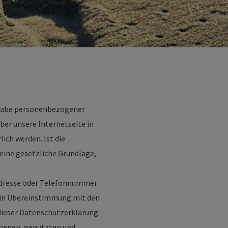
ngabe personenbezogener
ber unsere Internetseite in
ch werden. Ist die
eine gesetzliche Grundlage,
-Adresse oder Telefonnummer
d in Übereinstimmung mit den
dieser Datenschutzerklärung
obenen, genutzten und