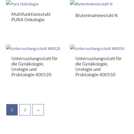
Multifunktionsstuhl
Blutentnahmestuhl N
PURA Onkologie
Untersuchungsstuhl für
Untersuchungsstuhl für
die Gynäkologie,
die Gynäkologie,
Urologie und
Urologie und
Proktologie 400520
Proktologie 400550
1
2
→