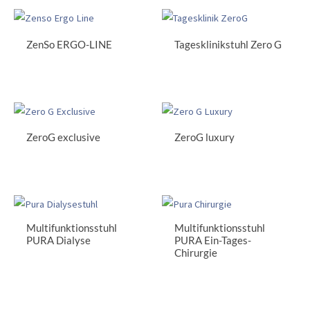
ZenSo ERGO-LINE
Tagesklinikstuhl Zero G
ZeroG exclusive
ZeroG luxury
Multifunktionsstuhl
Multifunktionsstuhl
PURA Dialyse
PURA Ein-Tages-
Chirurgie