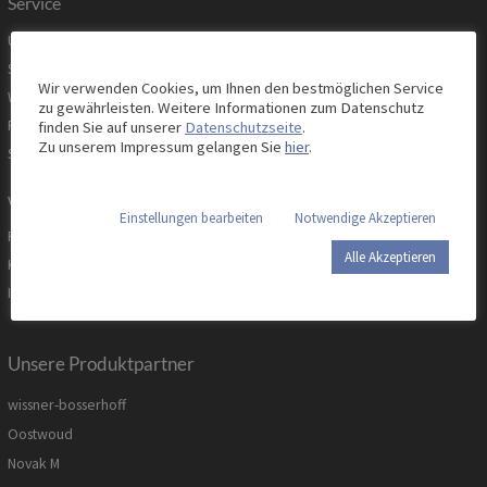
Service
Unsere Serviceleistungen
Servicemanagement
Wir verwenden Cookies, um Ihnen den bestmöglichen Service
Wartung, Prüfung & Instandhaltung
zu gewährleisten. Weitere Informationen zum Datenschutz
Reparatur & Ersatzteile
finden Sie auf unserer
Datenschutzseite
.
Zu unserem Impressum gelangen Sie
hier
.
Sonderanfertigungen
weitere Informationen
Einstellungen bearbeiten
Notwendige Akzeptieren
FAQ
Alle Akzeptieren
Kontakt
Impressum
Unsere Produktpartner
wissner-bosserhoff
Oostwoud
Novak M