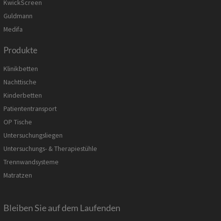
KwickScreen
Guldmann
Medifa
Produkte
Klinikbetten
Nachttische
Kinderbetten
Patiententransport
OP Tische
Untersuchungsliegen
Untersuchungs- & Therapiestühle
Trennwandsysteme
Matratzen
Bleiben Sie auf dem Laufenden