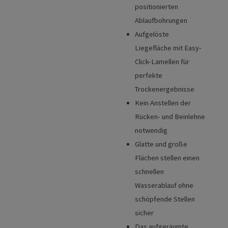
positionierten
Ablaufbohrungen
Aufgelöste
Liegefläche mit Easy-
Click-Lamellen für
perfekte
Trockenergebnisse
Kein Anstellen der
Rücken- und Beinlehne
notwendig
Glatte und große
Flächen stellen einen
schnellen
Wasserablauf ohne
schöpfende Stellen
sicher
Das aufgeräumte