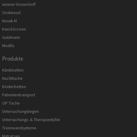
wissner-bosserhoff
Oostwoud
Novak M
KwickScreen
Guldmann
Medifa
Produkte
Klinikbetten
Nachttische
Kinderbetten
Patiententransport
OP Tische
Untersuchungsliegen
Untersuchungs- & Therapiestühle
Trennwandsysteme
Matratzen