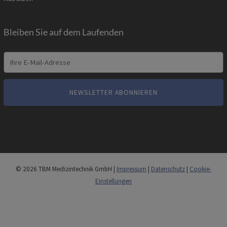
Bleiben Sie auf dem Laufenden
© 2026 TBM Medizintechnik GmbH |
Impressum
|
Datenschutz
|
Cookie-
Einstellungen