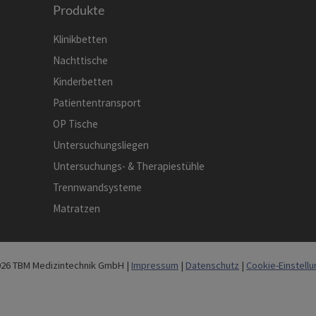
Produkte
Klinikbetten
Nachttische
Kinderbetten
Patiententransport
OP Tische
Untersuchungsliegen
Untersuchungs- & Therapiestühle
Trennwandsysteme
Matratzen
26 TBM Medizintechnik GmbH |
Impressum
|
Datenschutz
|
Cookie-Einstell