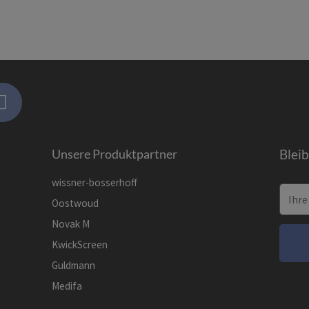
Unsere Produktpartner
Blei
wissner-bosserhoff
Oostwoud
Novak M
KwickScreen
Guldmann
Medifa