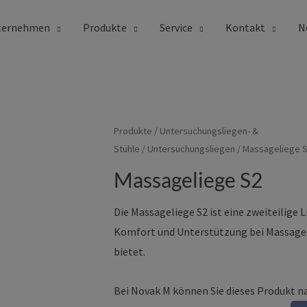
ternehmen
Produkte
Service
Kontakt
N
e S2
Produkte
/
Untersuchungsliegen- &
Stühle
/
Untersuchungsliegen
/ Massageliege 
Massageliege S2
Die Massageliege S2 ist eine zweiteilige 
Komfort und Unterstützung bei Massage
bietet.
Bei Novak M können Sie dieses Produkt 