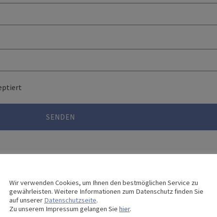
ptiert
id.
Wir verwenden Cookies, um Ihnen den bestmöglichen Service zu
odukt nach Ihren Anforderungen konfigurieren:
gewährleisten. Weitere Informationen zum Datenschutz finden Sie
auf unserer
Datenschutzseite
.
Zu unserem Impressum gelangen Sie
hier
.
TOR