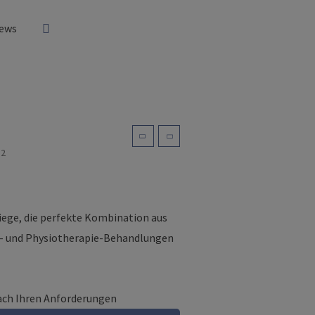
ews
S2
Liege, die perfekte Kombination aus
- und Physiotherapie-Behandlungen
nach Ihren Anforderungen