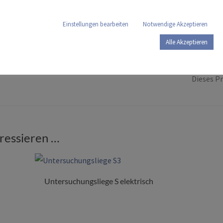
Einstellungen bearbeiten
Notwendige Akzeptieren
Alle Akzeptieren
Dieses Pr
eressieren …
Untersuchungsliege S elektrisch