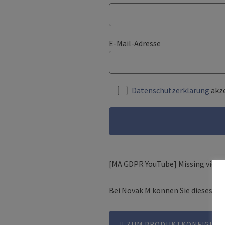
E-Mail-Adresse
Datenschutzerklärung
akze
[MA GDPR YouTube] Missing video 
Bei Novak M können Sie dieses Pr
ZUM PRODUKTKONFIGURA