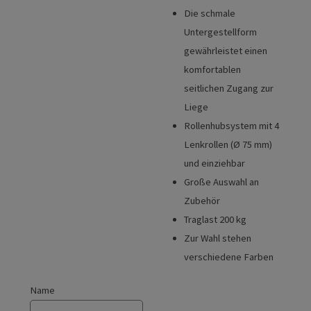
Die schmale
Untergestellform
gewährleistet einen
komfortablen
seitlichen Zugang zur
Liege
Rollenhubsystem mit 4
Lenkrollen (Ø 75 mm)
und einziehbar
Große Auswahl an
Zubehör
Traglast 200 kg
Zur Wahl stehen
verschiedene Farben
Name