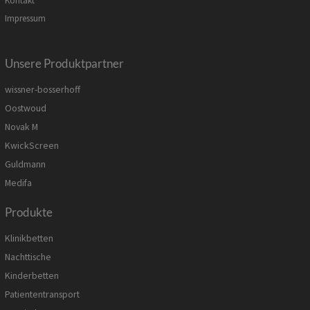
Kontakt
Impressum
Unsere Produktpartner
wissner-bosserhoff
Oostwoud
Novak M
KwickScreen
Guldmann
Medifa
Produkte
Klinikbetten
Nachttische
Kinderbetten
Patiententransport