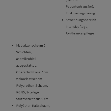
Patiententransfer),
Evakuierungsbezug
Anwendungsbereich
Intensivpflege,
Akutkrankenpflege
Matratzenschaum 2
Schichten,
antimikrobiell
ausgestattet,
Oberschicht aus 7 cm
viskoelastischem
Polyurethan-Schaum,
RG 85, 3-teilige
Stützschicht aus 9 cm
Polyäther-Kaltschaum,