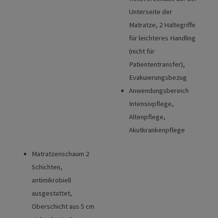
Unterseite der
Matratze, 2 Haltegriffe
für leichteres Handling
(nicht für
Patiententransfer),
Evakuierungsbezug
Anwendungsbereich
Intensivpflege,
Altenpflege,
Akutkrankenpflege
Matratzenschaum 2
Schichten,
antimikrobiell
ausgestattet,
Oberschicht aus 5 cm