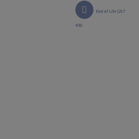
End of Life
End of Life (217
KB)