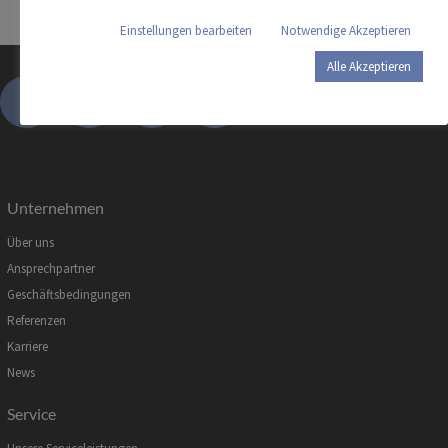
Einstellungen bearbeiten
Notwendige Akzeptieren
Alle Akzeptieren
Unternehmen
Über uns
Ansprechpartner
Geschäftsbedingungen
Referenzen
Karriere
News
Service