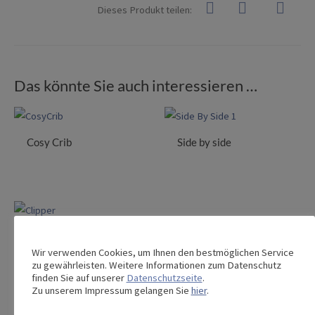
Dieses Produkt teilen:
Das könnte Sie auch interessieren …
Cosy Crib
Side by side
Clipper Begleitbett
Wir verwenden Cookies, um Ihnen den bestmöglichen Service
zu gewährleisten. Weitere Informationen zum Datenschutz
finden Sie auf unserer
Datenschutzseite
.
Zu unserem Impressum gelangen Sie
hier
.