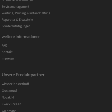
Unsere Serviceleistungen
Servicemanagement
Wartung, Prüfung & Instandhaltung
Reparatur & Ersatzteile
Sonderanfertigungen
weitere Informationen
FAQ
Kontakt
Impressum
Unsere Produktpartner
wissner-bosserhoff
Oostwoud
Novak M
KwickScreen
Guldmann