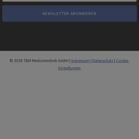
© 2026 TBM Medizintechnik GmbH |
Impressum
|
Datenschutz
|
Cookie-
Einstellungen