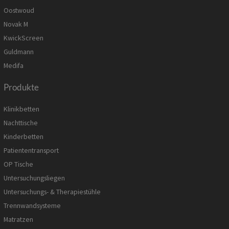
Oostwoud
Novak M
KwickScreen
Guldmann
Medifa
Produkte
Klinikbetten
Nachttische
Kinderbetten
Patiententransport
OP Tische
Untersuchungsliegen
Untersuchungs- & Therapiestühle
Trennwandsysteme
Matratzen