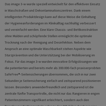
Das image 3-w wurde speziell entwickelt für den effektiven Einsatz
in Waschstraßen und Dekontaminationszentren. Dank einem
intelligenten Produktdesign kann auf diese Weise die Einhaltung
der Hygieneanforderungen im Klinikalltag nachhaltig verbessert
und vereinfacht werden. Eine klare Chassis- und Bettkonstruktion
ohne Mulden und schöpfende Stellen ermöglicht die optimale
Trocknung nach der Reinigung und Desinfektion. Neben dem
Anspruch an eine optimale Waschbarkeit stehen Aspekte wie
Sturzprävention und die Unterstützung bei der Mobilisierung im
Fokus. Für das image 3-w wurden innovative Erfolgslösungen wie
die patentierten und bereits mehr als 300.000-fach praxiserprobten
SafeFree®-Seitensicherungen übernommen, die sich in nur zwei
Sekunden je Seitensicherung einfach und zeitsparend positionieren
lassen. Besonders anwenderfreundlich und zeitsparend ist die
zentrale fünfte Transportrolle, die nicht nur das Rangieren in engen
Patientenzimmern signifikant erleichtert, sondern auch den