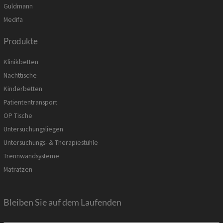
Guldmann
Medifa
Produkte
Klinikbetten
Nachttische
Kinderbetten
Patiententransport
OP Tische
Untersuchungsliegen
Untersuchungs- & Therapiestühle
Trennwandsysteme
Matratzen
Bleiben Sie auf dem Laufenden