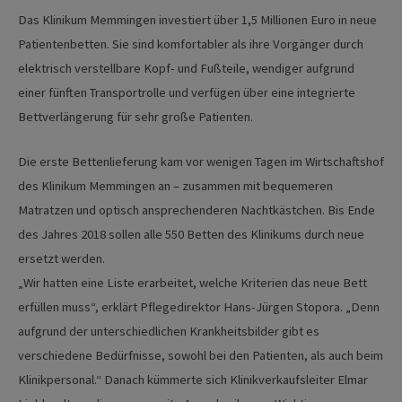
Das Klinikum Memmingen investiert über 1,5 Millionen Euro in neue
Patientenbetten. Sie sind komfortabler als ihre Vorgänger durch
elektrisch verstellbare Kopf- und Fußteile, wendiger aufgrund
einer fünften Transportrolle und verfügen über eine integrierte
Bettverlängerung für sehr große Patienten.
Die erste Bettenlieferung kam vor wenigen Tagen im Wirtschaftshof
des Klinikum Memmingen an – zusammen mit bequemeren
Matratzen und optisch ansprechenderen Nachtkästchen. Bis Ende
des Jahres 2018 sollen alle 550 Betten des Klinikums durch neue
ersetzt werden.
„Wir hatten eine Liste erarbeitet, welche Kriterien das neue Bett
erfüllen muss“, erklärt Pflegedirektor Hans-Jürgen Stopora. „Denn
aufgrund der unterschiedlichen Krankheitsbilder gibt es
verschiedene Bedürfnisse, sowohl bei den Patienten, als auch beim
Klinikpersonal.“ Danach kümmerte sich Klinikverkaufsleiter Elmar