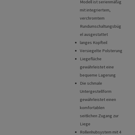
Modell ist serienmäßig
mit integriertem,
verchromtem
Rundumschaltungsbüg
el ausgestattet
langes Kopfteil
Versiegelte Polsterung
Liegefläche
gewährleistet eine
bequeme Lagerung
Die schmale
Untergestellform
gewährleistet einen
komfortablen
seitlichen Zugang zur
Liege
Rollenhubsystem mit 4