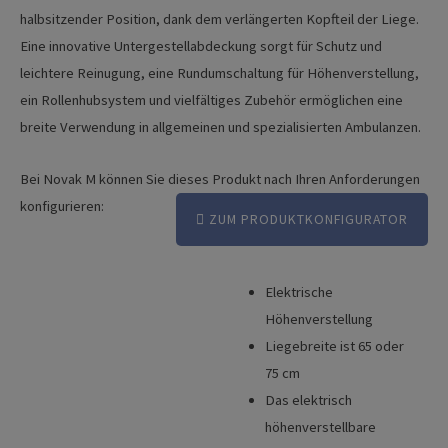
halbsitzender Position, dank dem verlängerten Kopfteil der Liege.
Eine innovative Untergestellabdeckung sorgt für Schutz und
leichtere Reinugung, eine Rundumschaltung für Höhenverstellung,
ein Rollenhubsystem und vielfältiges Zubehör ermöglichen eine
breite Verwendung in allgemeinen und spezialisierten Ambulanzen.
Bei Novak M können Sie dieses Produkt nach Ihren Anforderungen
konfigurieren:
ZUM PRODUKTKONFIGURATOR
Elektrische
Vorteile
Höhenverstellung
Broschüre
Liegebreite ist 65 oder
75 cm
Produktvideo
Das elektrisch
Produktkonfigurator
höhenverstellbare