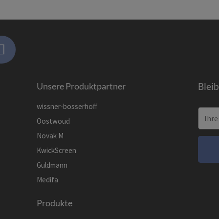
Unsere Produktpartner
Blei
wissner-bosserhoff
Oostwoud
Novak M
KwickScreen
Guldmann
Medifa
Produkte