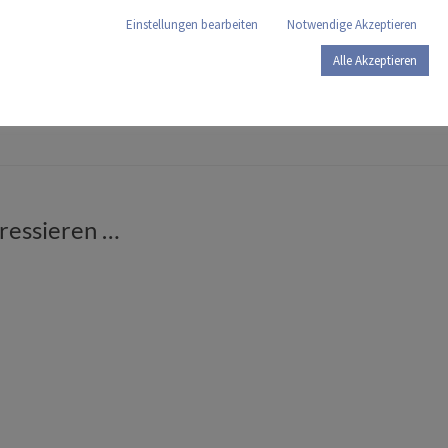
Einstellungen bearbeiten
Notwendige Akzeptieren
Alle Akzeptieren
Dieses Pr
eressieren …