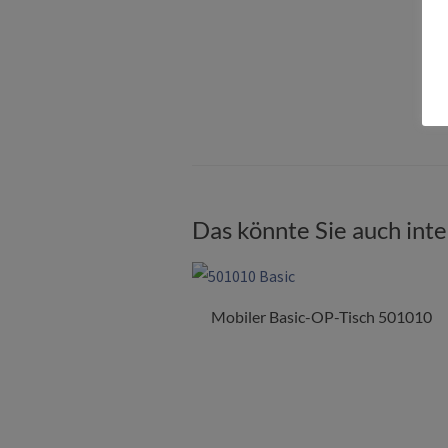
Das könnte Sie auch int
Mobiler Basic-OP-Tisch 501010