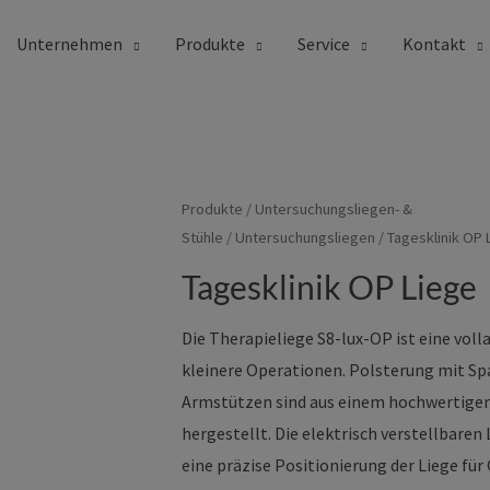
Unternehmen
Produkte
Service
Kontakt
 OP Liege
Produkte
/
Untersuchungsliegen- &
Stühle
/
Untersuchungsliegen
/ Tagesklinik OP 
Tagesklinik OP Liege
Die Therapieliege S8-lux-OP ist eine vol
kleinere Operationen. Polsterung mit S
Armstützen sind aus einem hochwertigen
hergestellt. Die elektrisch verstellbare
eine präzise Positionierung der Liege für