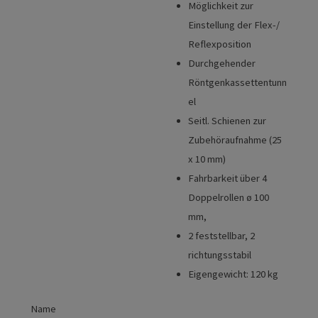
Möglichkeit zur
Einstellung der Flex-/
Reflexposition
Durchgehender
Röntgenkassettentunn
el
Seitl. Schienen zur
Zubehöraufnahme (25
x 10 mm)
Fahrbarkeit über 4
Doppelrollen ø 100
mm,
2 feststellbar, 2
richtungsstabil
Eigengewicht: 120 kg
Name