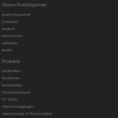
Unsere Produktpartner
wissner-bosserhoff
Oostwoud
Novak M
KwickScreen
Guldmann
Medifa
Produkte
Klinikbetten
Nachttische
Kinderbetten
Patiententransport
OP Tische
Untersuchungsliegen
Untersuchungs- & Therapiestühle