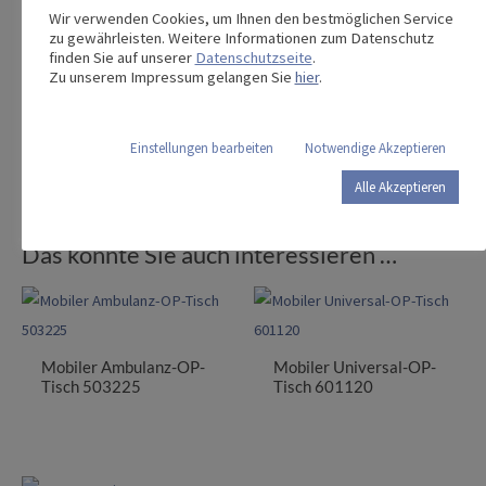
Wir verwenden Cookies, um Ihnen den bestmöglichen Service
zu gewährleisten. Weitere Informationen zum Datenschutz
finden Sie auf unserer
Datenschutzseite
.
Zu unserem Impressum gelangen Sie
hier
.
Dieses Produkt teilen:
Einstellungen bearbeiten
Notwendige Akzeptieren
Alle Akzeptieren
Das könnte Sie auch interessieren …
Mobiler Ambulanz-OP-
Mobiler Universal-OP-
Tisch 503225
Tisch 601120