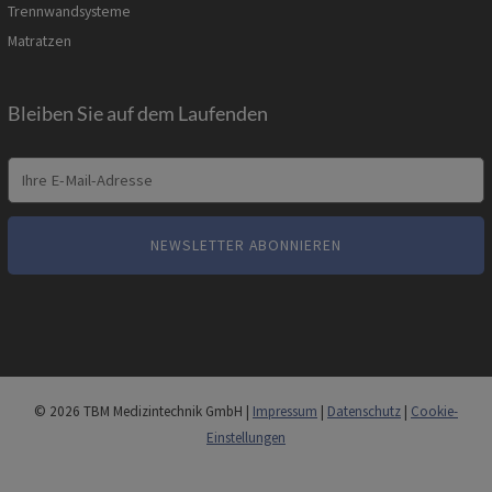
Trennwandsysteme
Matratzen
Bleiben Sie auf dem Laufenden
© 2026 TBM Medizintechnik GmbH |
Impressum
|
Datenschutz
|
Cookie-
Einstellungen