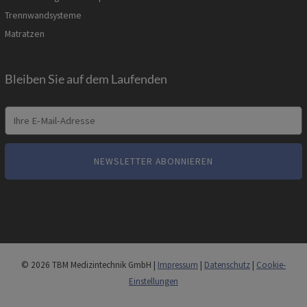
Trennwandsysteme
Matratzen
Bleiben Sie auf dem Laufenden
© 2026 TBM Medizintechnik GmbH |
Impressum
|
Datenschutz
|
Cookie-
Einstellungen