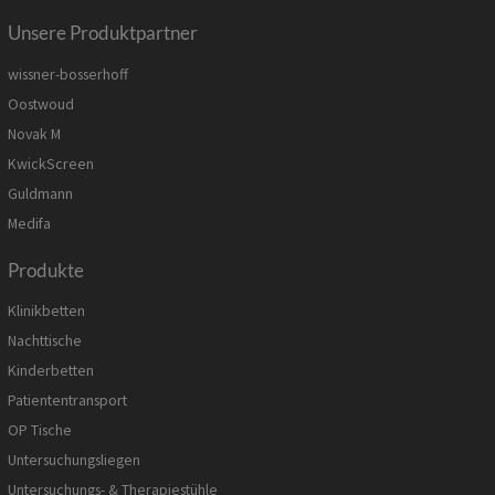
Unsere Produktpartner
wissner-bosserhoff
Oostwoud
Novak M
KwickScreen
Guldmann
Medifa
Produkte
Klinikbetten
Nachttische
Kinderbetten
Patiententransport
OP Tische
Untersuchungsliegen
Untersuchungs- & Therapiestühle