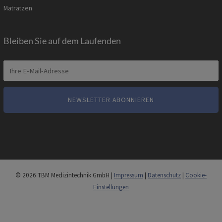
Matratzen
Bleiben Sie auf dem Laufenden
© 2026 TBM Medizintechnik GmbH |
Impressum
|
Datenschutz
|
Cookie-
Einstellungen