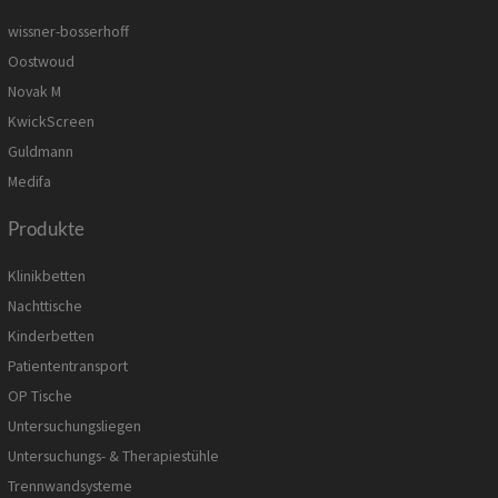
wissner-bosserhoff
Oostwoud
Novak M
KwickScreen
Guldmann
Medifa
Produkte
Klinikbetten
Nachttische
Kinderbetten
Patiententransport
OP Tische
Untersuchungsliegen
Untersuchungs- & Therapiestühle
Trennwandsysteme