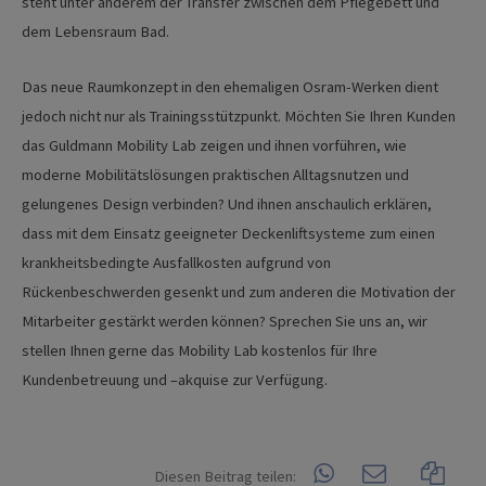
steht unter anderem der Transfer zwischen dem Pflegebett und
dem Lebensraum Bad.
Das neue Raumkonzept in den ehemaligen Osram-Werken dient
jedoch nicht nur als Trainingsstützpunkt. Möchten Sie Ihren Kunden
das Guldmann Mobility Lab zeigen und ihnen vorführen, wie
moderne Mobilitätslösungen praktischen Alltagsnutzen und
gelungenes Design verbinden? Und ihnen anschaulich erklären,
dass mit dem Einsatz geeigneter Deckenliftsysteme zum einen
krankheitsbedingte Ausfallkosten aufgrund von
Rückenbeschwerden gesenkt und zum anderen die Motivation der
Mitarbeiter gestärkt werden können? Sprechen Sie uns an, wir
stellen Ihnen gerne das Mobility Lab kostenlos für Ihre
Kundenbetreuung und –akquise zur Verfügung.
Diesen Beitrag teilen: