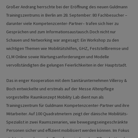
Großer Andrang herrschte bei der Eröffnung des neuen Guldmann
Trainingszentrums in Berlin am 28. September: 80 Fachbesucher –
darunter viele Kompetenzcenter-Partner– trafen sich hier zu
Gesprächen und zum Informationsaustausch.Doch nicht nur
Schauen und Networking war angesagt: Ein Workshop zu den
wichtigen Themen wie Mobilitätshilfen, GHZ, Feststellbremse und
CLM Online sowie Wartungsanforderungen und Modelle
vervollständigten die gelungen Feierlichkeiten in der Hauptstadt.
Das in enger Kooperation mit dem Sanitärunternehmen Villeroy &
Boch entwickelte und erstmals auf der Messe Altenpflege
vorgestellte Raumkonzept Mobility Lab dient nun als
Trainingszentrum für Guldmann Kompetenzcenter-Partner und ihre
Mitarbeiter. Auf 100 Quadratmetern zeigt der dänische Mobilitäts-
Spezialist in zwei Raumszenarien, wie bewegungseingeschränkte
Personen sicher und effizient mobilisiert werden können. Im Fokus