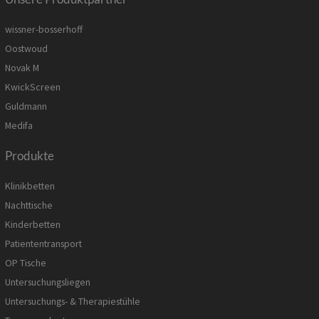
wissner-bosserhoff
Oostwoud
Novak M
KwickScreen
Guldmann
Medifa
Produkte
Klinikbetten
Nachttische
Kinderbetten
Patiententransport
OP Tische
Untersuchungsliegen
Untersuchungs- & Therapiestühle