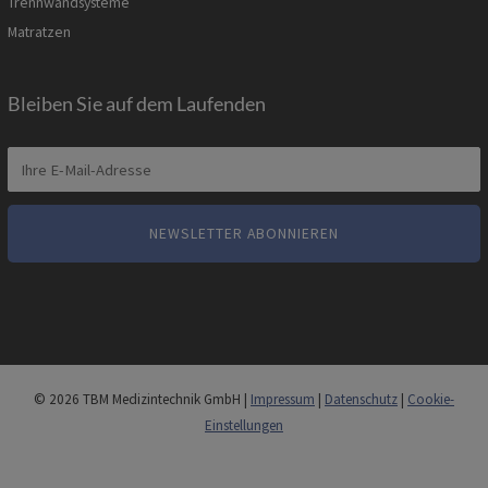
Trennwandsysteme
Matratzen
Bleiben Sie auf dem Laufenden
© 2026 TBM Medizintechnik GmbH |
Impressum
|
Datenschutz
|
Cookie-
Einstellungen